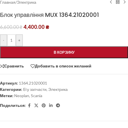
Главная
/
Электрика
Блок управління MUX 1364.21020001
4,400.00
₴
6,600.00
₴
-
+
В КОРЗИНУ
Сравнить
Добавить в список желаний
Артикул:
1364.21020001
Категории:
Б\у запчасти
,
Электрика
Метки:
Neoplan
,
Scania
Поделиться: