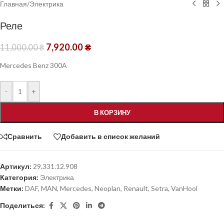
Главная
/
Электрика
Реле
7,920.00
₴
11,000.00
₴
Mercedes Benz 300А
-
+
В КОРЗИНУ
Сравнить
Добавить в список желаний
Артикул:
29.331.12.908
Категория:
Электрика
Метки:
DAF
,
MAN
,
Mercedes
,
Neoplan
,
Renault
,
Setra
,
VanHool
Поделиться: