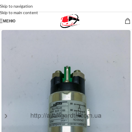
Skip to navigation
Skip to main content
МЕНЮ