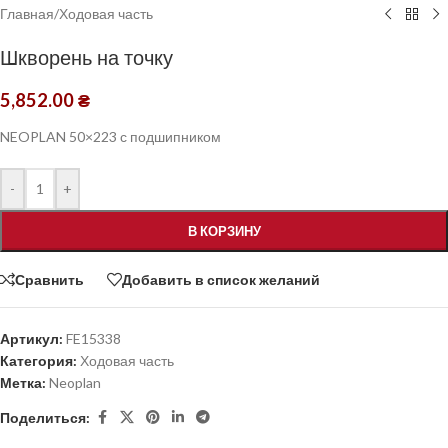
Главная
/
Ходовая часть
Шкворень на точку
5,852.00
₴
NEOPLAN 50×223 с подшипником
-
+
В КОРЗИНУ
Сравнить
Добавить в список желаний
Артикул:
FE15338
Категория:
Ходовая часть
Метка:
Neoplan
Поделиться: