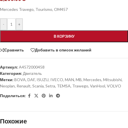
Mercedes Travego, Tourismo, OM457
-
+
В КОРЗИНУ
Сравнить
Добавить в список желаний
Артикул:
A4572000458
Категория:
Двигатель
Метки:
BOVA
,
DAF
,
ISUZU
,
IVECO
,
MAN
,
MB
,
Mercedes
,
Mitsubishi
,
Neoplan
,
Renault
,
Scania
,
Setra
,
TEMSA
,
Trawego
,
VanHool
,
VOLVO
Поделиться:
Похожие