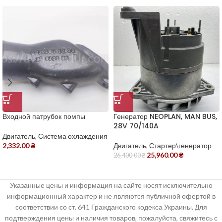
Входной патрубок помпы
Генератор NEOPLAN, MAN BUS,
28V 70/140A
Двигатель
,
Система охлаждения
2,332.00
₴
Двигатель
,
Стартер\генератор
25,960.00
₴
26,400.00
₴
Указанные цены и информация на сайте носят исключительно
информационный характер и не являются публичной офертой в
соответствии со ст. 641 Гражданского кодекса Украины. Для
подтверждения цены и наличия товаров, пожалуйста, свяжитесь с