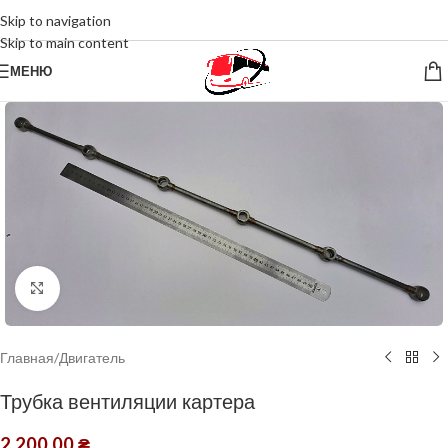
Skip to navigation
Skip to main content
МЕНЮ
Нажмите, чтобы увеличить
Главная
/
Двигатель
Трубка вентиляции картера
2,200.00
₴