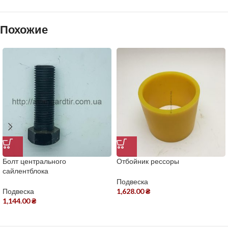
Похожие
Болт центрального
Отбойник рессоры
сайлентблока
Подвеска
Подвеска
1,628.00
₴
1,144.00
₴