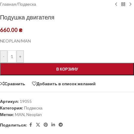
Главная
/
Подвеска
Подушка двигателя
660.00
₴
NEOPLAN/MAN
-
+
В КОРЗИНУ
Сравнить
Добавить в список желаний
Артикул:
19055
Категория:
Подвеска
Метки:
MAN
,
Neoplan
Поделиться: