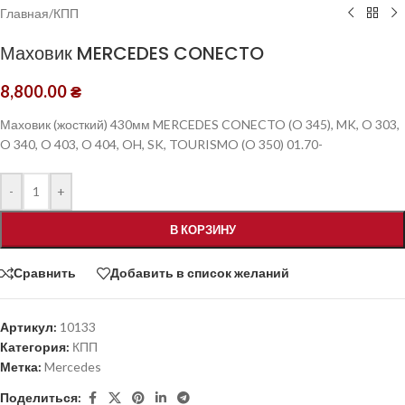
Главная
/
КПП
Маховик MERCEDES CONECTO
8,800.00
₴
Маховик (жосткий) 430мм MERCEDES CONECTO (O 345), MK, O 303,
O 340, O 403, O 404, OH, SK, TOURISMO (O 350) 01.70-
-
+
В КОРЗИНУ
Сравнить
Добавить в список желаний
Артикул:
10133
Категория:
КПП
Метка:
Mercedes
Поделиться: