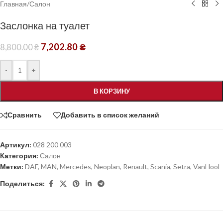
Главная
/
Салон
Заслонка на туалет
7,202.80
₴
8,800.00
₴
-
+
В КОРЗИНУ
Сравнить
Добавить в список желаний
Артикул:
028 200 003
Категория:
Салон
Метки:
DAF
,
MAN
,
Mercedes
,
Neoplan
,
Renault
,
Scania
,
Setra
,
VanHool
Поделиться: