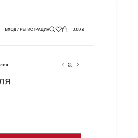
ВХОД / РЕГИСТРАЦИЯ
0.00
₴
теля
ля