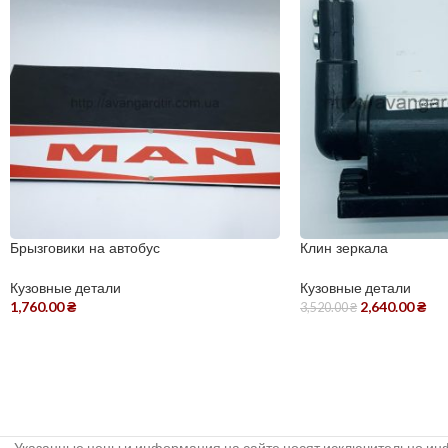
Брызговики на автобус
Клин зеркала
Кузовные детали
Кузовные детали
1,760.00
₴
2,640.00
₴
3,520.00
₴
Указанные цены и информация на сайте носят исключительно инф