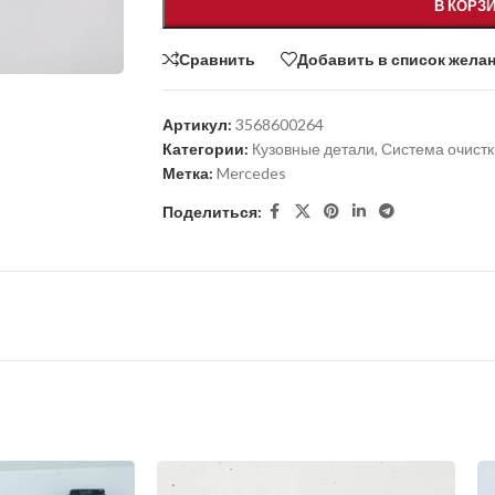
В КОРЗ
Сравнить
Добавить в список жела
Артикул:
3568600264
Категории:
Кузовные детали
,
Система очистк
Метка:
Mercedes
Поделиться: